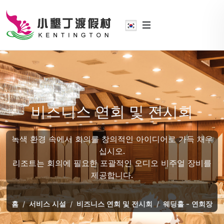
비즈니스 연회 및 전시회
녹색 환경 속에서 회의를 창의적인 아이디어로 가득 채우
십시오.
리조트는 회의에 필요한 포괄적인 오디오 비주얼 장비를
제공합니다.
홈
서비스 시설
비즈니스 연회 및 전시회
웨딩홀 - 연회장