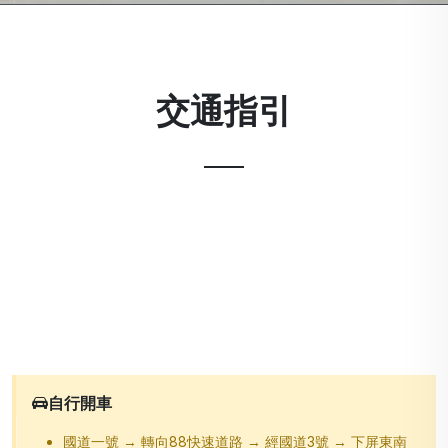
交通指引
自行開車
國道一號 → 轉向88快速道路 → 經國道3號 → 下屏東南