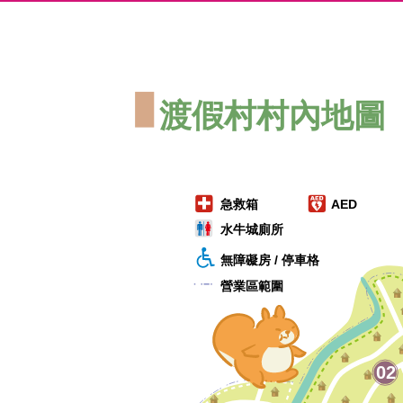
渡假村村內地圖
急救箱
AED
水牛城廁所
無障礙房 / 停車格
營業區範圍