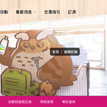
最新消息
活動
交通指引
訂房
首頁
服務設施
俱樂部服務設施
商務宴展
餐飲服務