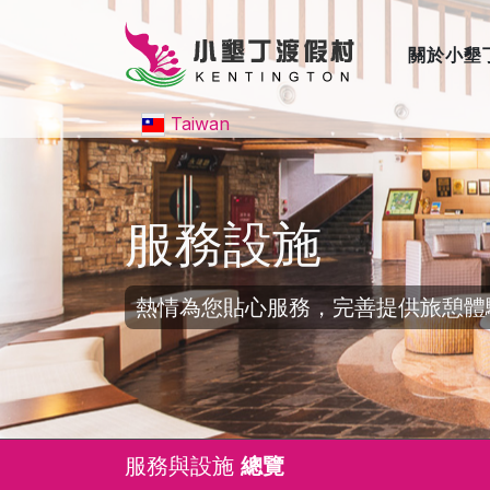
關於小墾
Taiwan
服務設施
熱情為您貼心服務，完善提供旅憩體
服務與設施
總覽