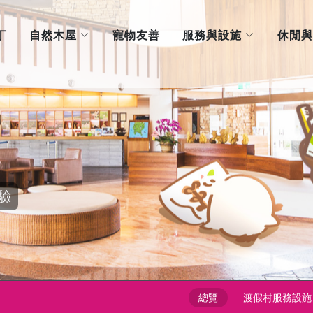
自然木屋
服務與設施
丁
寵物友善
休閒與
驗
總覽
渡假村服務設施