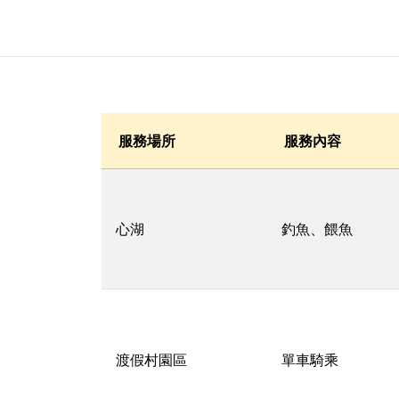
服務場所
服務內容
心湖
釣魚、餵魚
渡假村園區
單車騎乘