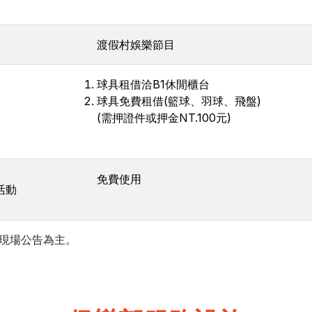
渡假村娛樂節目
球具租借洽B1休閒櫃台
球具免費租借(籃球、羽球、飛盤)
(需押證件或押金NT.100元)
免費使用
活動
現場公告為主。