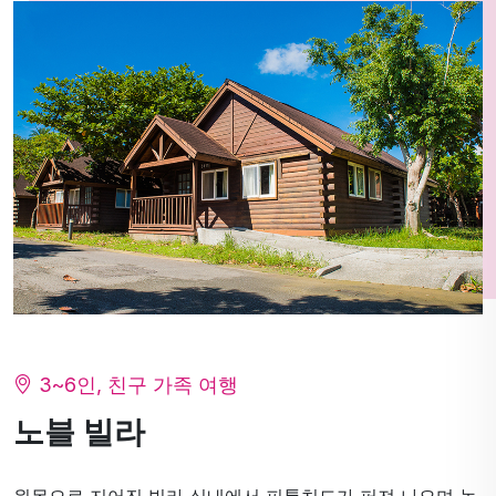
3~6인, 친구 가족 여행
노블 빌라
원목으로 지어진 빌라 실내에서 피톤치드가 퍼져 나오며 높