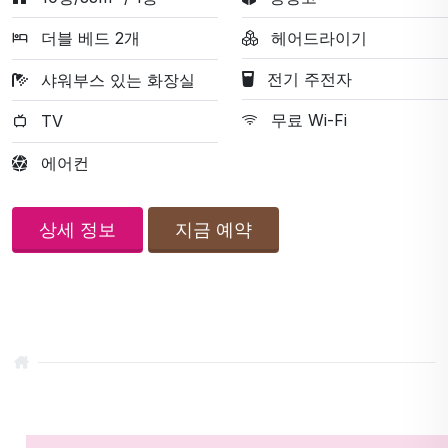
더블 베드 2개
헤어드라이기
전기 주전자
샤워부스 있는 화장실
무료 Wi-Fi
TV
에어컨
상세 정보
지금 예약