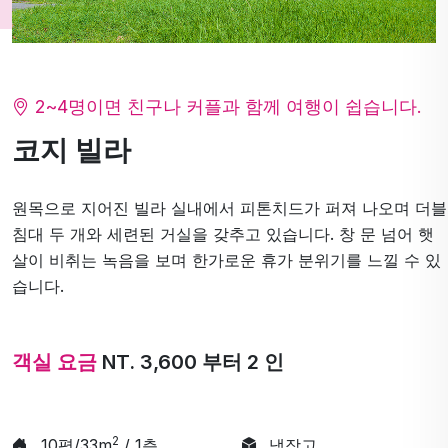
2~4명이면 친구나 커플과 함께 여행이 쉽습니다.
코지 빌라
원목으로 지어진 빌라 실내에서 피톤치드가 퍼져 나오며 더블
침대 두 개와 세련된 거실을 갖추고 있습니다. 창 문 넘어 햇
살이 비취는 녹음을 보며 한가로운 휴가 분위기를 느낄 수 있
습니다.
객실 요금
NT. 3,600 부터 2 인
2
10평/33m
/ 1층
냉장고