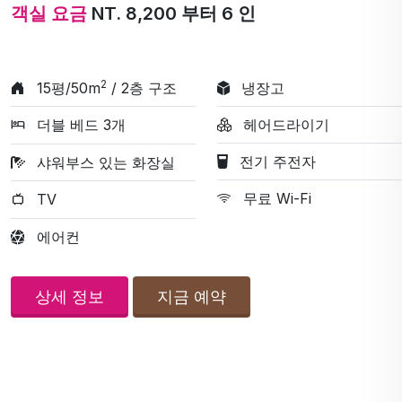
객실 요금
NT. 8,200 부터 6 인
2
15평/50m
/ 2층 구조
냉장고
더블 베드 3개
헤어드라이기
전기 주전자
샤워부스 있는 화장실
무료 Wi-Fi
TV
에어컨
상세 정보
지금 예약