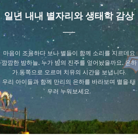
일년 내내 별자리와 생태학 감상
마음이 조용하다 보니 별들이 함께 소리를 지르네요
깜깜한 밤하늘, 누가 밤의 진주를 엎어놨을까요, 은하
가 동쪽으로 오르며 치유의 시간을 보냅니다.
우리 아이들과 함께 만리의 은하를 바라보며 별을 태
우러 누워보세요.