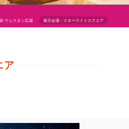
場-ウェスタン広場
展示会場 - スターライトスクエア
エア