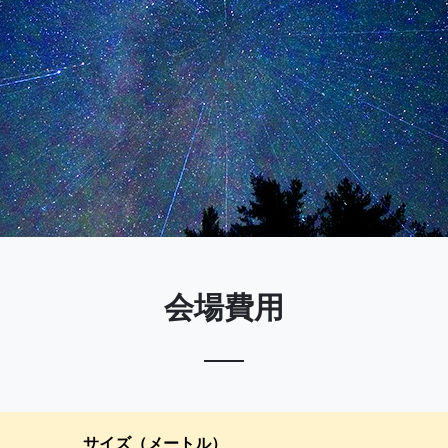
会場費用
サイズ（メートル）