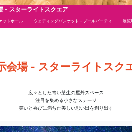
場 - スターライトスクエア
ンケットホール
ウェディングバンケット - プールパーティ
展覧
示会場 - スターライトスク
広々とした青い芝生の屋外スペース
注目を集める小さなステージ
笑いと喜びに満ちた美しい思い出を創り出す