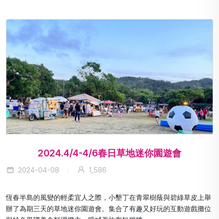
2024.4/4-4/6春日草地迷你園遊會
2024-04-08
1,586
恆春半島的風變的輕柔宜人之際，小墾丁在青翠樹蔭與碧綠草皮上舉
辦了為期三天的草地迷你園遊會。集合了有趣又好玩的互動遊戲攤位