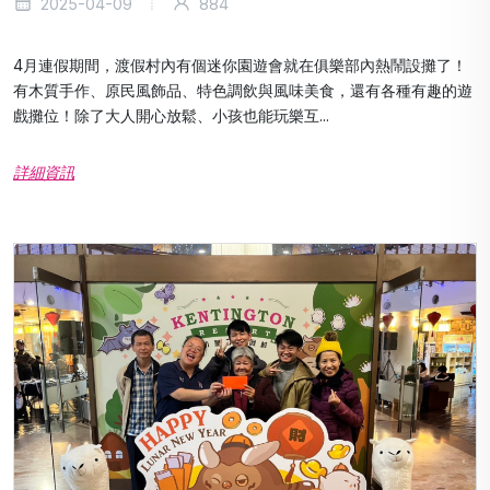
2025-04-09
884
4月連假期間，渡假村內有個迷你園遊會就在俱樂部內熱鬧設攤了！
有木質手作、原民風飾品、特色調飲與風味美食，還有各種有趣的遊
戲攤位！除了大人開心放鬆、小孩也能玩樂互...
詳細資訊