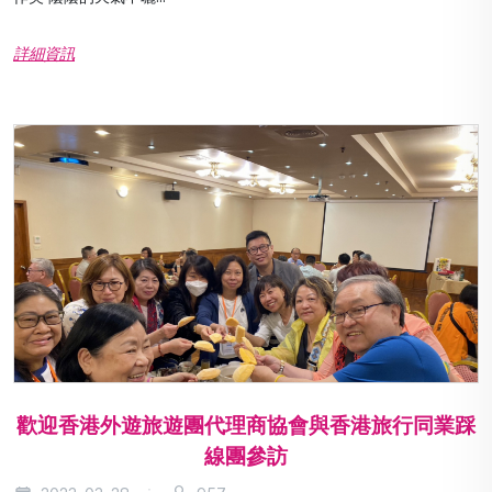
詳細資訊
歡迎香港外遊旅遊團代理商協會與香港旅行同業踩
線團參訪