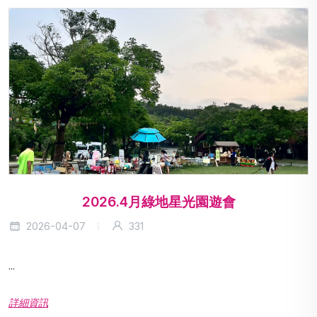
2026.4月綠地星光園遊會
2026-04-07
331
...
詳細資訊