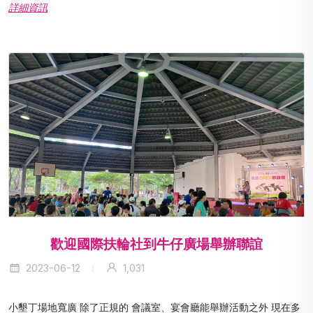
詳細資訊
歡迎國際扶輪社到牛仔廣場舉辦聯誼
2023-06-12
1,031
小墾丁場地寬廣 除了正規的 會議室、宴會廳能舉辦活動之外 現在多