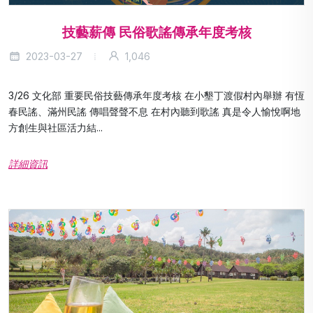
技藝薪傳 民俗歌謠傳承年度考核
2023-03-27
1,046
3/26 文化部 重要民俗技藝傳承年度考核 在小墾丁渡假村內舉辦 有恆
春民謠、滿州民謠 傳唱聲聲不息 在村內聽到歌謠 真是令人愉悅啊地
方創生與社區活力結...
詳細資訊