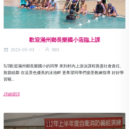
歡迎滿州鄉長樂國小蒞臨上課
2023-05-03
983
5/3歡迎滿州鄉長樂國小的同學 來到村內上游泳課程善盡社會責任、
敦親睦鄰 在這景色優美的泳池畔 更希望同學們接受教練指導 好好學
習喔...
詳細資訊