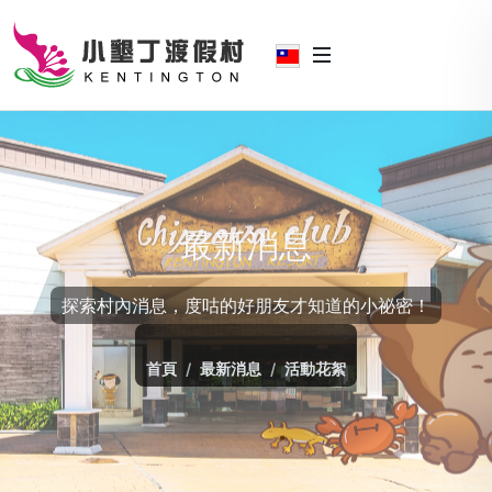
最新消息
探索村內消息，度咕的好朋友才知道的小祕密！
首頁
最新消息
活動花絮