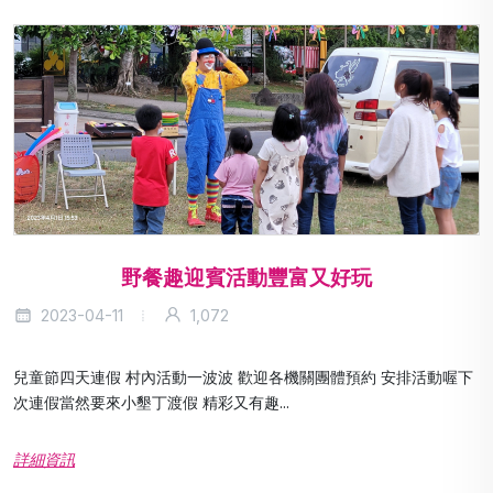
野餐趣迎賓活動豐富又好玩
2023-04-11
1,072
兒童節四天連假 村內活動一波波 歡迎各機關團體預約 安排活動喔下
次連假當然要來小墾丁渡假 精彩又有趣...
詳細資訊