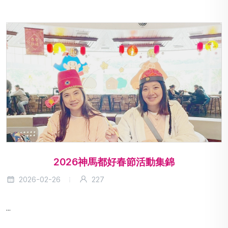
2026神馬都好春節活動集錦
2026-02-26
227
...