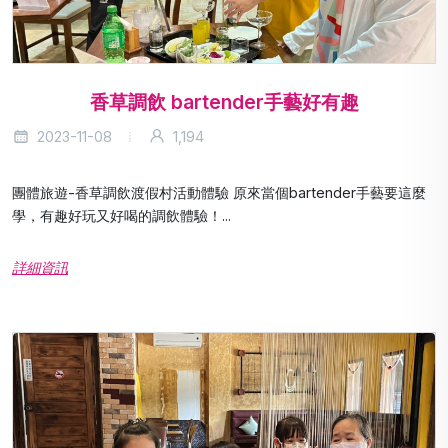
香草調飲 bartender手藝好有趣
2023-11-08
1,194
團體旅遊-香草調飲渡假村活動體驗 原來當個bartender手藝要這麼
學，有趣好玩又好喝的調飲體驗！...
詳細資訊