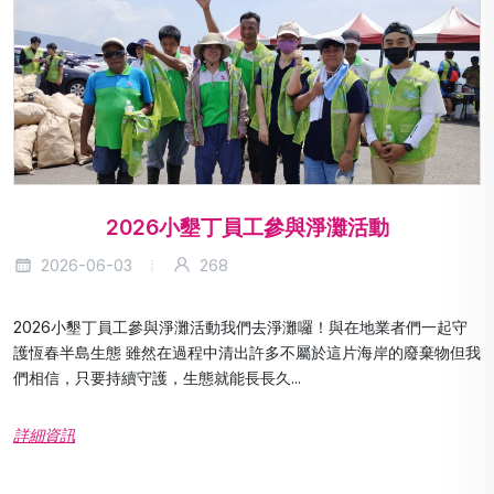
2026小墾丁員工參與淨灘活動
2026-06-03
268
2026小墾丁員工參與淨灘活動我們去淨灘囉！與在地業者們一起守
護恆春半島生態 雖然在過程中清出許多不屬於這片海岸的廢棄物但我
們相信，只要持續守護，生態就能長長久...
詳細資訊