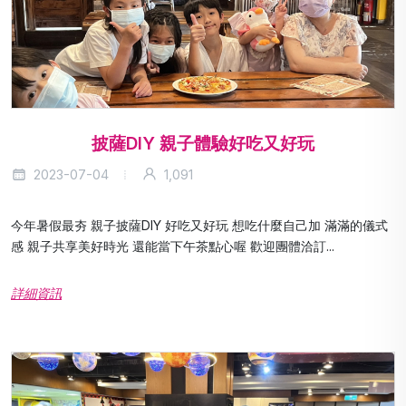
披薩DIY 親子體驗好吃又好玩
2023-07-04
1,091
今年暑假最夯 親子披薩DIY 好吃又好玩 想吃什麼自己加 滿滿的儀式
感 親子共享美好時光 還能當下午茶點心喔 歡迎團體洽訂...
詳細資訊