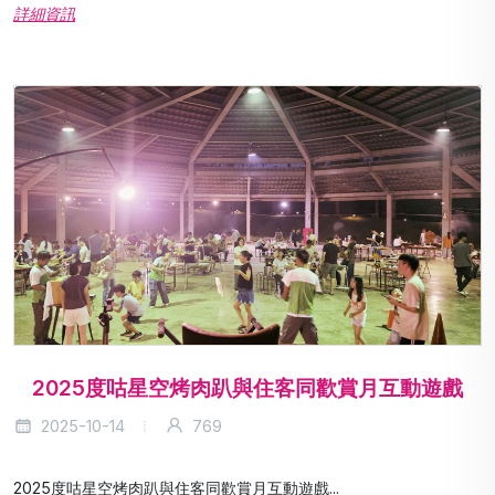
詳細資訊
2025度咕星空烤肉趴與住客同歡賞月互動遊戲
2025-10-14
769
2025度咕星空烤肉趴與住客同歡賞月互動遊戲...