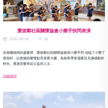
愛彼鄰社區關懷協會小樂手快閃表演
2026-08-06
39
在南國熱情的盛夏裡，愛彼鄰社區關懷協會與小樂手們 蒞臨了小墾丁
渡假村，以悠揚的樂聲點亮迎賓大廳，為旅客帶來溫暖且充滿感動的
時光。透過音樂串起公益與人文...
詳細資訊