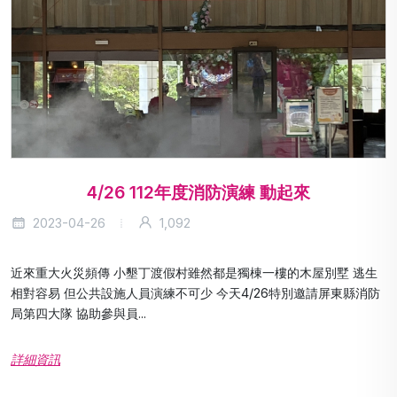
4/26 112年度消防演練 動起來
2023-04-26
1,092
近來重大火災頻傳 小墾丁渡假村雖然都是獨棟一樓的木屋別墅 逃生
相對容易 但公共設施人員演練不可少 今天4/26特別邀請屏東縣消防
局第四大隊 協助參與員...
詳細資訊