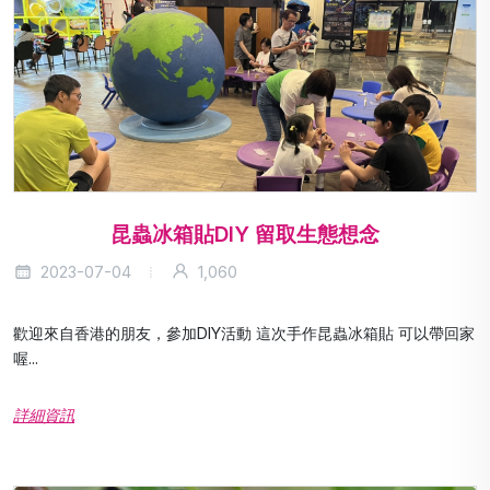
昆蟲冰箱貼DIY 留取生態想念
2023-07-04
1,060
歡迎來自香港的朋友，參加DIY活動 這次手作昆蟲冰箱貼 可以帶回家
喔...
詳細資訊