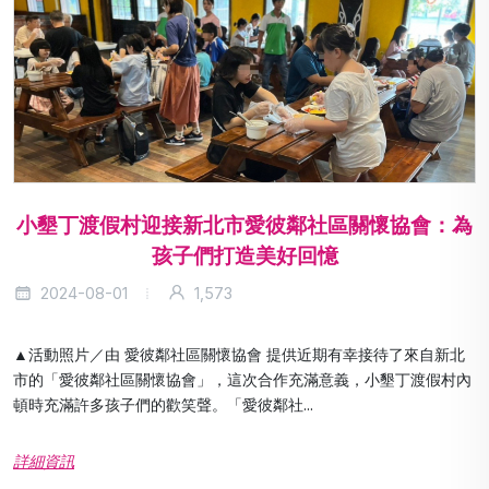
小墾丁渡假村迎接新北市愛彼鄰社區關懷協會：為
孩子們打造美好回憶
2024-08-01
1,573
▲活動照片／由 愛彼鄰社區關懷協會 提供近期有幸接待了來自新北
市的「愛彼鄰社區關懷協會」，這次合作充滿意義，小墾丁渡假村內
頓時充滿許多孩子們的歡笑聲。「愛彼鄰社...
詳細資訊