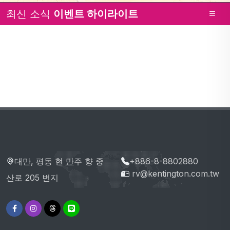
최신 소식
이벤트 하이라이트
대만, 평동 현 만주 향 중
+886-8-8802880
rv@kentington.com.tw
산로 205 번지