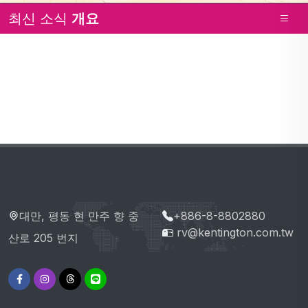
최신 소식
개요
대만, 평동 현 만주 향 중
+886-8-8802880
rv@kentington.com.tw
산로 205 번지