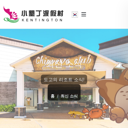
최신 소식
도고의 리조트 소식!
홈
최신 소식