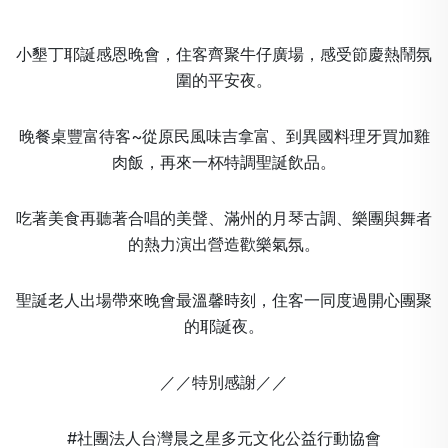
小墾丁耶誕感恩晚會，住客齊聚牛仔廣場，感受節慶熱鬧氛
圍的平安夜。
晚餐桌豐富待客~從原民風味吉拿富、到異國料理牙買加雞
肉飯，再來一杯特調聖誕飲品。
吃著美食再聽著合唱的美聲、滿州的月琴古調、樂團與舞者
的熱力演出營造歡樂氣氛。
聖誕老人出場帶來晚會最溫馨時刻，住客一同度過開心團聚
的耶誕夜。
／／特別感謝／／
#社團法人台灣晨之星多元文化公益行動協會