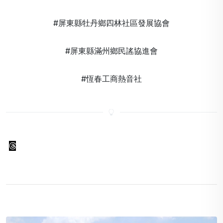
#屏東縣牡丹鄉四林社區發展協會
#屏東縣滿州鄉民謠協進會
#恆春工商熱音社