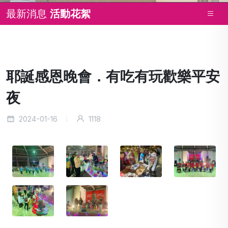
最新消息
活動花絮
耶誕感恩晚會．有吃有玩歡樂平安
夜
2024-01-16
1118