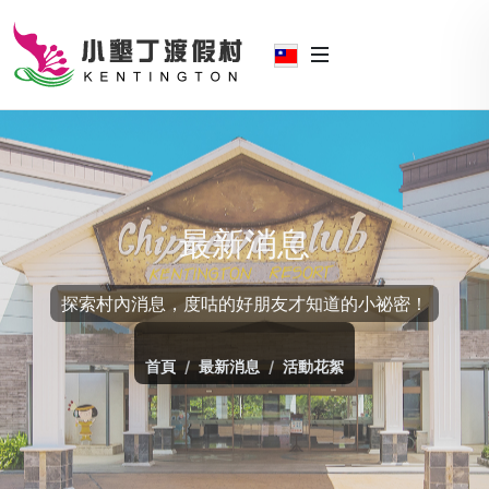
最新消息
探索村內消息，度咕的好朋友才知道的小祕密！
首頁
最新消息
活動花絮