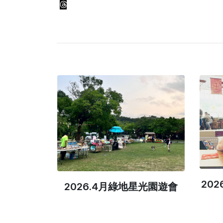
20
會小樂手
2026.4月綠地星光園遊會