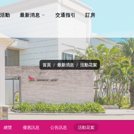
最新消息
活動
交通指引
訂房
首頁
最新消息
活動花絮
總覽
優惠訊息
公告訊息
活動花絮