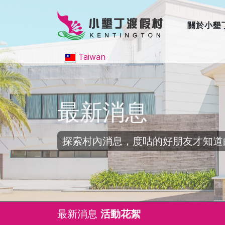
關於小墾
Taiwan
最新消息
探索村內消息，度咕的好朋友才知道
最新消息
活動花絮