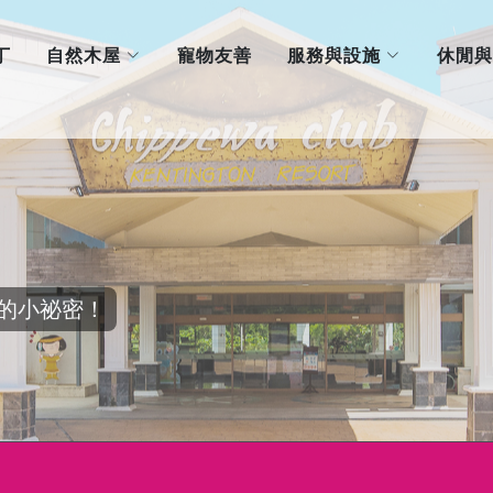
自然木屋
服務與設施
丁
寵物友善
休閒與
的小祕密！