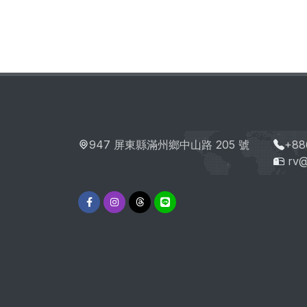
947 屏東縣滿州鄉中山路 205 號
+88
rv@