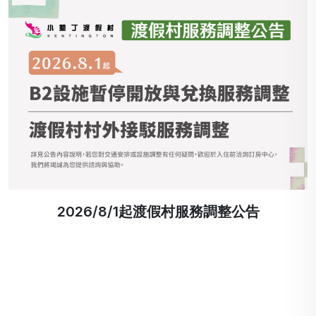
戶外泳池/SPA池 即日起營業時間更新