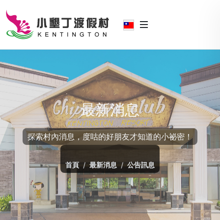
最新消息
探索村內消息，度咕的好朋友才知道的小祕密！
首頁
最新消息
公告訊息