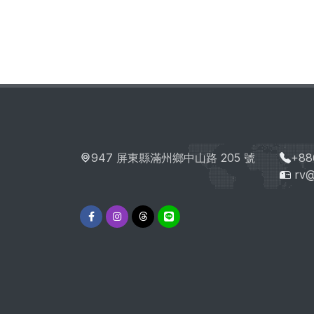
947 屏東縣滿州鄉中山路 205 號
+88
rv@