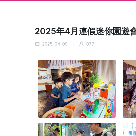
2025年4月連假迷你園遊
2025-04-09
877