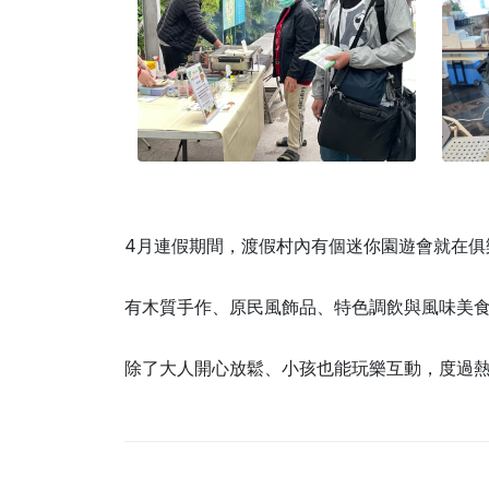
4月連假期間，渡假村內有個迷你園遊會就在俱
有木質手作、原民風飾品、特色調飲與風味美
除了大人開心放鬆、小孩也能玩樂互動，度過