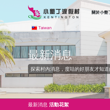
關於小墾
Taiwan
最新消息
探索村內消息，度咕的好朋友才知道
最新消息
活動花絮