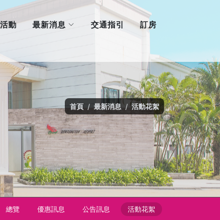
最新消息
活動
交通指引
訂房
首頁
最新消息
活動花絮
總覽
優惠訊息
公告訊息
活動花絮