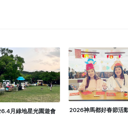
2026神馬都好春節活
26.4月綠地星光園遊會