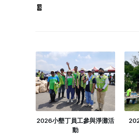
會小樂手
2026小墾丁員工參與淨灘活
20
動