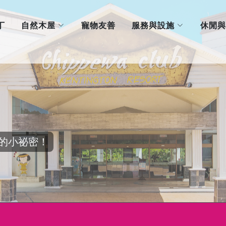
自然木屋
服務與設施
丁
寵物友善
休閒與
的小祕密！