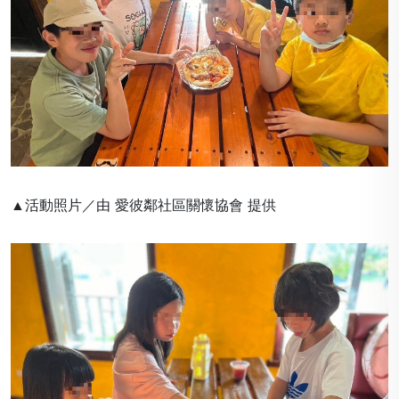
▲活動照片／由 愛彼鄰社區關懷協會 提供