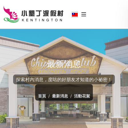
最新消息
探索村內消息，度咕的好朋友才知道的小祕密！
首頁
最新消息
活動花絮