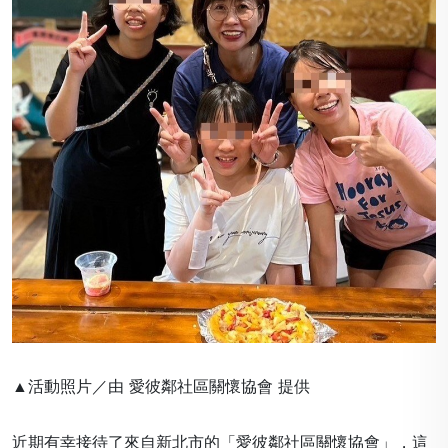
▲活動照片／由 愛彼鄰社區關懷協會 提供
近期有幸接待了來自新北市的「愛彼鄰社區關懷協會」，這