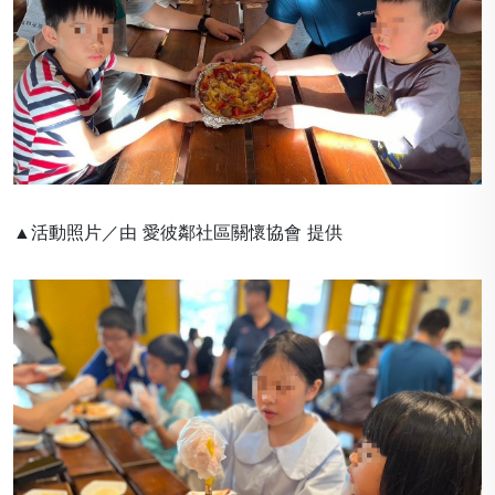
▲活動照片／由 愛彼鄰社區關懷協會 提供