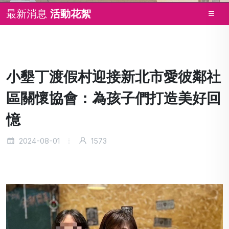
最新消息
活動花絮
小墾丁渡假村迎接新北市愛彼鄰社
區關懷協會：為孩子們打造美好回
憶
2024-08-01
1573