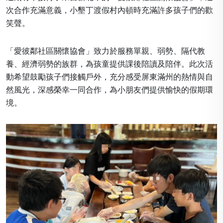
次合作充滿意義，小墾丁渡假村內頓時充滿許多孩子們的歡
笑聲。
「愛彼鄰社區關懷協會」致力於服務單親、弱勢、隔代教
養、經濟弱勢的族群，為孩童提供課後陪讀及陪伴。此次活
動希望鼓勵孩子們接觸戶外，充分感受屏東滿州的熱情與自
然風光，深感榮幸一同合作，為小朋友們提供愉快的假期環
境。