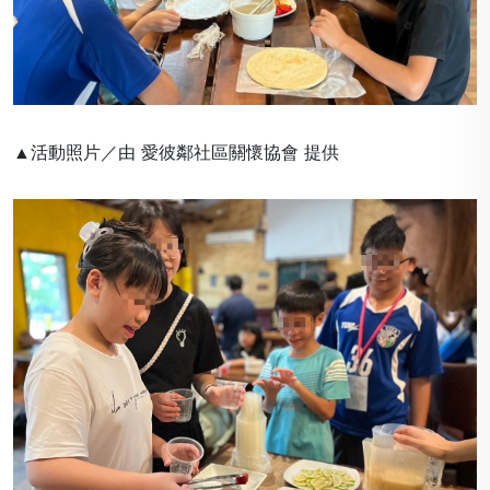
▲活動照片／由 愛彼鄰社區關懷協會 提供