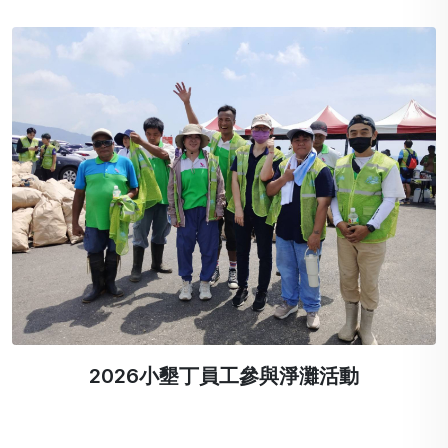
2026小墾丁員工參與淨灘活動