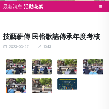
最新消息
活動花絮
技藝薪傳 民俗歌謠傳承年度考核
2023-03-27
1043