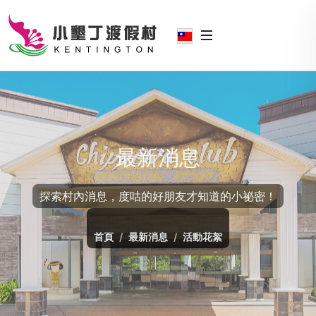
最新消息
探索村內消息，度咕的好朋友才知道的小祕密！
首頁
最新消息
活動花絮