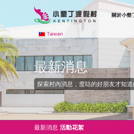
關於小墾
Taiwan
最新消息
探索村內消息，度咕的好朋友才知道
最新消息
活動花絮