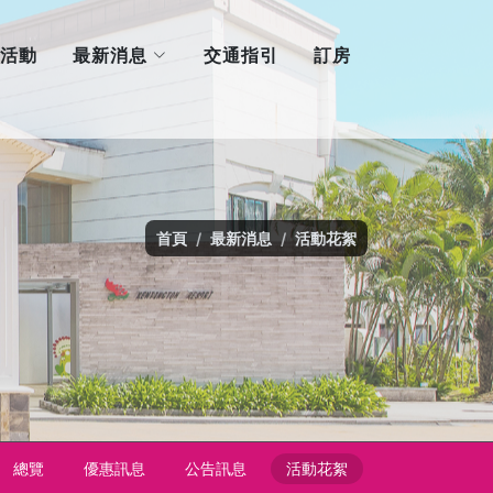
最新消息
活動
交通指引
訂房
首頁
最新消息
活動花絮
總覽
優惠訊息
公告訊息
活動花絮