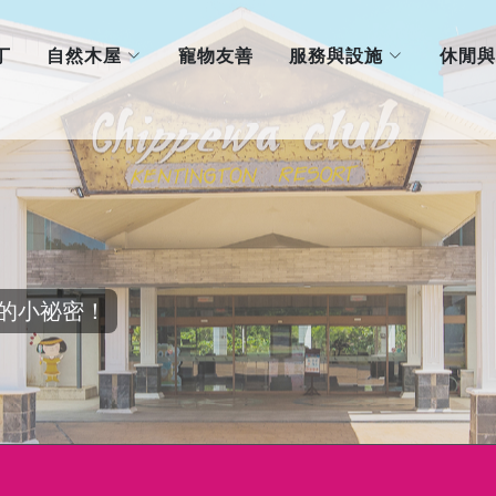
自然木屋
服務與設施
丁
寵物友善
休閒與
的小祕密！