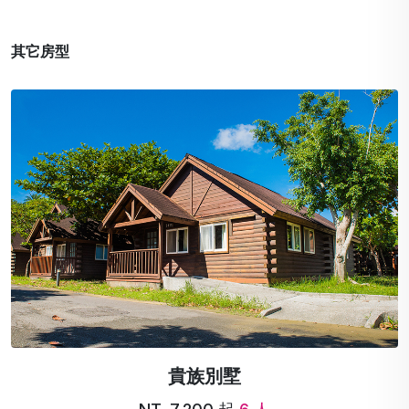
其它房型
全家福別墅