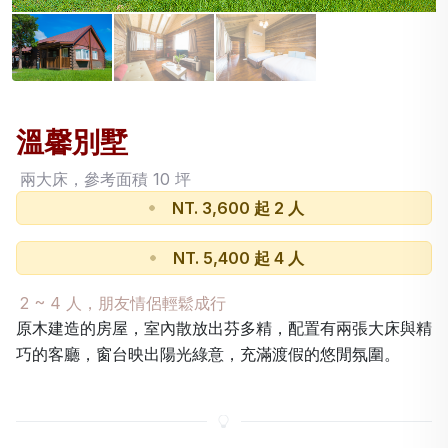
溫馨別墅
兩大床，參考面積 10 坪
NT. 3,600 起 2 人
房價
NT. 5,400 起 4 人
房價
2 ~ 4 人，朋友情侶輕鬆成行
原木建造的房屋，室內散放出芬多精，配置有兩張大床與精
巧的客廳，窗台映出陽光綠意，充滿渡假的悠閒氛圍。