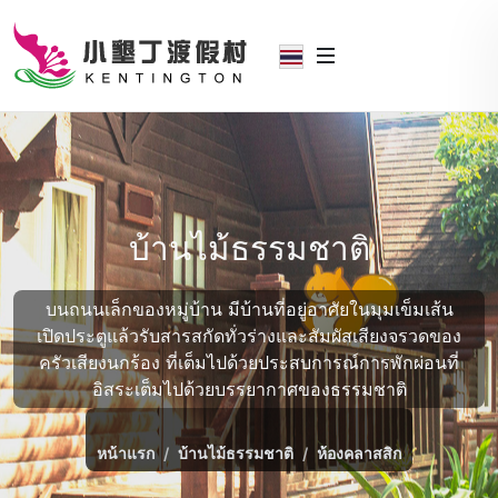
บ้านไม้ธรรมชาติ
บนถนนเล็กของหมู่บ้าน มีบ้านที่อยู่อาศัยในมุมเข็มเส้น
เปิดประตูแล้วรับสารสกัดทั่วร่างและสัมผัสเสียงจรวดของ
ครัวเสียงนกร้อง ที่เต็มไปด้วยประสบการณ์การพักผ่อนที่
อิสระเต็มไปด้วยบรรยากาศของธรรมชาติ
หน้าแรก
บ้านไม้ธรรมชาติ
ห้องคลาสสิก