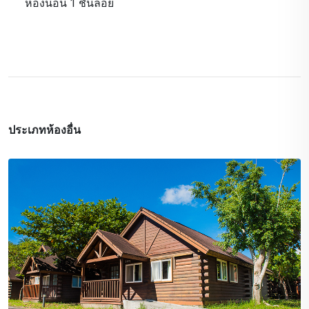
ห้องนอน 1 ชั้นลอย
ประเภทห้องอื่น