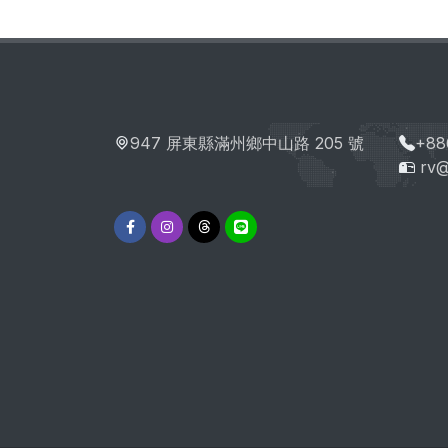
947 屏東縣滿州鄉中山路 205 號
+88
rv@