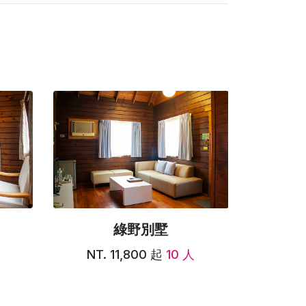
綠野別墅
NT. 11,800 起
10 人
NT.