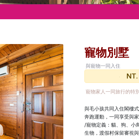
寵物別墅
與寵物一同入住
NT.
房價
寵物家人一同旅行的特
與毛小孩共同入住閣樓式
奔跑運動，一同享受與家
/寵物定義：貓、狗、小
生物，渡假村保留審視與