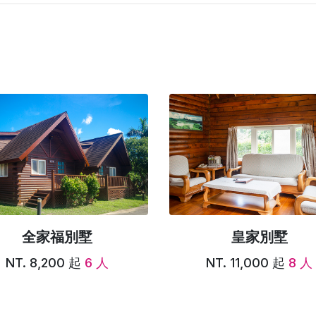
全家福別墅
皇家別墅
NT. 8,200 起
6 人
NT. 11,000 起
8 人