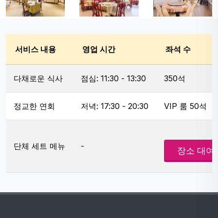
서비스 내용
영업 시간
좌석 수
다채로운 식사
점심: 11:30 - 13:30
350석
정교한 연회
저녁: 17:30 - 20:30
VIP 룸 50석
단체 세트 메뉴
-
장소 대여