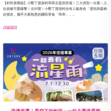
【村民來開箱】小墾丁渡假村乖乖主題房登場！三大房型一次看～入
住就被可愛爆擊！尖叫聲！小墾丁渡假村自有人氣角色「度咕與森林
好朋友」攜手大家熟悉的國民零食「乖乖」，...
詳細資訊