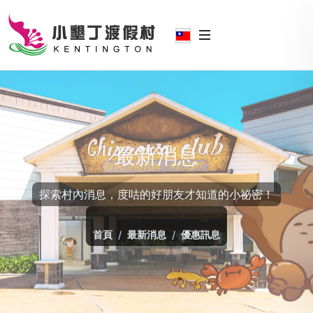
最新消息
探索村內消息，度咕的好朋友才知道的小祕密！
首頁
最新消息
優惠訊息