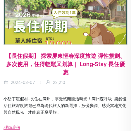
【長住假期】 探索屏東恆春深度旅遊 彈性規劃、
多次使用，住得輕鬆又划算｜ Long‑Stay 長住優
惠
2024-03-07
22,210
小墾丁渡假村-長住在滿州，享受悠閒慢活時光！滿州森呼吸 樂齡慢
活住旅深度旅遊已成為現代旅人的新選擇，放慢步調、感受當地文化
與自然風光，才能真正享受旅...
詳細資訊