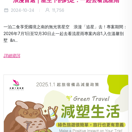
浪漫首選｜星空下的約定：一起去看流星雨
2024-10-24
11,756
一泊二食享受國境之南的無光害星空 浪漫「追星」去！專案期間：
2026年7月1日至12月30日止一起去看流星雨專案內容1.入住溫馨別
墅 &n...
詳細資訊