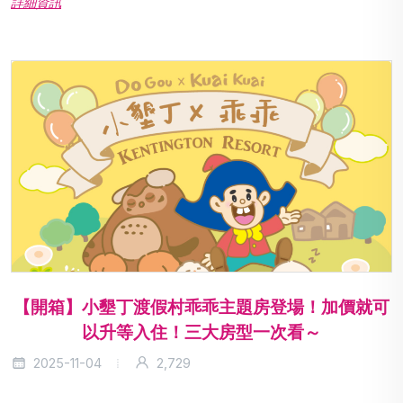
詳細資訊
【開箱】小墾丁渡假村乖乖主題房登場！加價就可
以升等入住！三大房型一次看～
2025-11-04
2,729