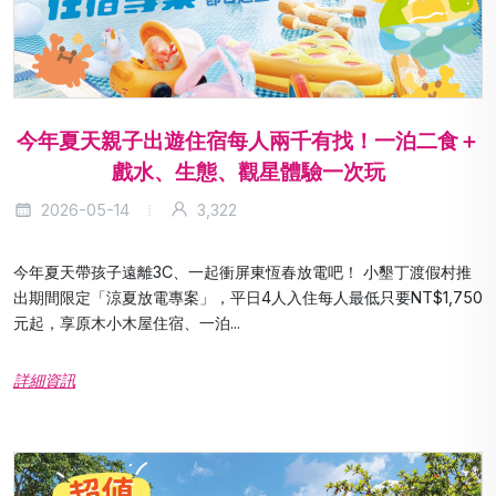
今年夏天親子出遊住宿每人兩千有找！一泊二食＋
戲水、生態、觀星體驗一次玩
2026-05-14
3,322
今年夏天帶孩子遠離3C、一起衝屏東恆春放電吧！ 小墾丁渡假村推
出期間限定「涼夏放電專案」，平日4人入住每人最低只要NT$1,750
元起，享原木小木屋住宿、一泊...
詳細資訊