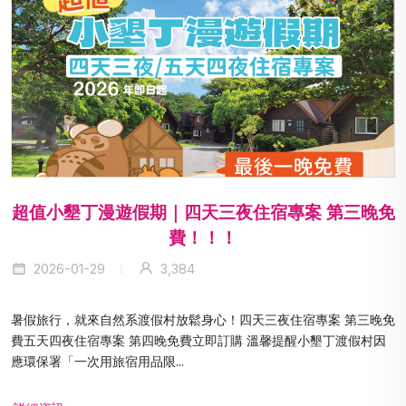
超值小墾丁漫遊假期｜四天三夜住宿專案 第三晚免
費！！！
2026-01-29
3,384
暑假旅行，就來自然系渡假村放鬆身心！四天三夜住宿專案 第三晚免
費五天四夜住宿專案 第四晚免費立即訂購 溫馨提醒小墾丁渡假村因
應環保署「一次用旅宿用品限...