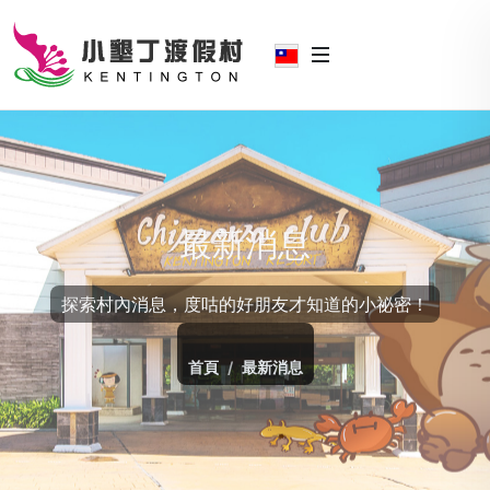
最新消息
探索村內消息，度咕的好朋友才知道的小祕密！
首頁
最新消息