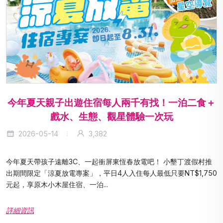
今年夏天親子出遊住宿每人兩千有找！一泊二食＋
戲水、生態、觀星體驗一次玩
2026-05-14
3,382
今年夏天帶孩子遠離3C、一起衝屏東恆春放電吧！ 小墾丁渡假村推
出期間限定「涼夏放電專案」，平日4人入住每人最低只要NT$1,750
元起，享原木小木屋住宿、一泊...
詳細資訊