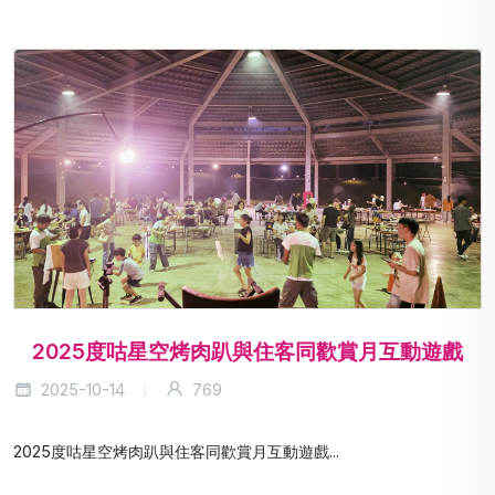
2025度咕星空烤肉趴與住客同歡賞月互動遊戲
2025-10-14
769
2025度咕星空烤肉趴與住客同歡賞月互動遊戲...