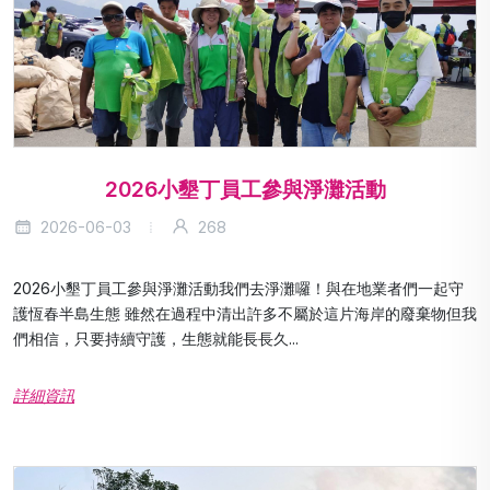
2026小墾丁員工參與淨灘活動
2026-06-03
268
2026小墾丁員工參與淨灘活動我們去淨灘囉！與在地業者們一起守
護恆春半島生態 雖然在過程中清出許多不屬於這片海岸的廢棄物但我
們相信，只要持續守護，生態就能長長久...
詳細資訊