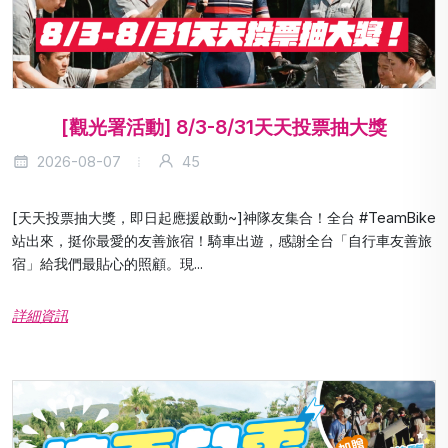
[觀光署活動] 8/3-8/31天天投票抽大獎
2026-08-07
45
[天天投票抽大獎，即日起應援啟動~]神隊友集合！全台 #TeamBike
站出來，挺你最愛的友善旅宿！騎車出遊，感謝全台「自行車友善旅
宿」給我們最貼心的照顧。現...
詳細資訊