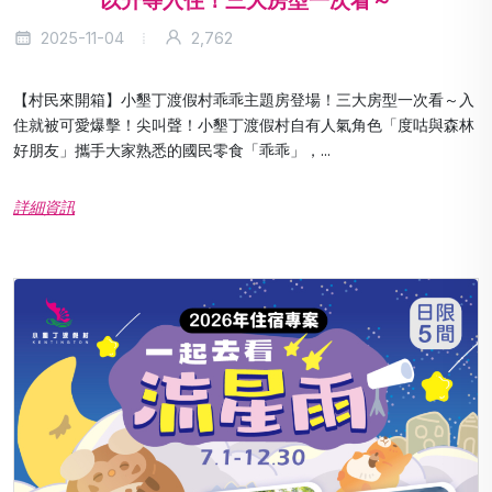
以升等入住！三大房型一次看～
2025-11-04
2,762
【村民來開箱】小墾丁渡假村乖乖主題房登場！三大房型一次看～入
住就被可愛爆擊！尖叫聲！小墾丁渡假村自有人氣角色「度咕與森林
好朋友」攜手大家熟悉的國民零食「乖乖」，...
詳細資訊