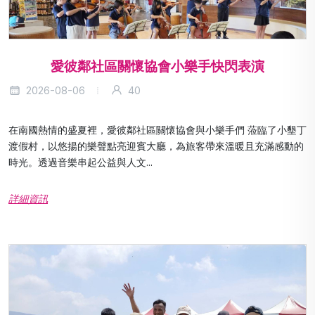
愛彼鄰社區關懷協會小樂手快閃表演
2026-08-06
40
在南國熱情的盛夏裡，愛彼鄰社區關懷協會與小樂手們 蒞臨了小墾丁
渡假村，以悠揚的樂聲點亮迎賓大廳，為旅客帶來溫暖且充滿感動的
時光。透過音樂串起公益與人文...
詳細資訊