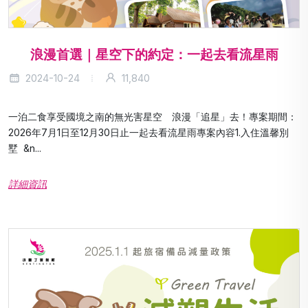
浪漫首選｜星空下的約定：一起去看流星雨
2024-10-24
11,840
一泊二食享受國境之南的無光害星空 浪漫「追星」去！專案期間：
2026年7月1日至12月30日止一起去看流星雨專案內容1.入住溫馨別
墅 &n...
詳細資訊