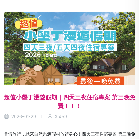
超值小墾丁漫遊假期｜四天三夜住宿專案 第三晚免
費！！！
2026-01-29
3,459
暑假旅行，就來自然系渡假村放鬆身心！四天三夜住宿專案 第三晚免