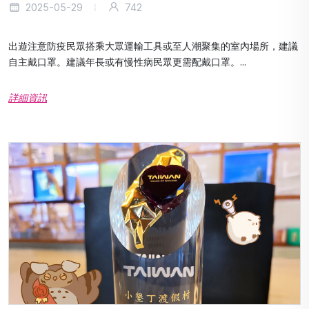
2025-05-29
742
出遊注意防疫民眾搭乘大眾運輸工具或至人潮聚集的室內場所，建議
自主戴口罩。建議年長或有慢性病民眾更需配戴口罩。...
詳細資訊