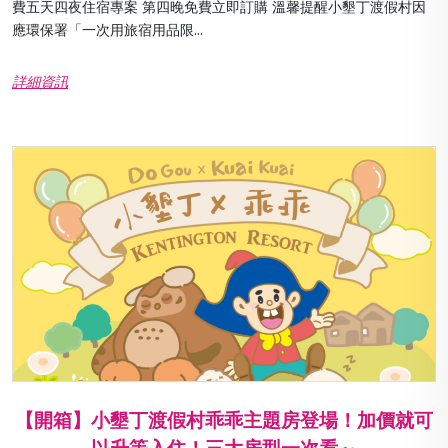
費五天四夜住宿專案 第四晚免費立即訂購 溫馨提醒小墾丁渡假村因
應環保署「一次用旅宿用品限...
詳細資訊
【開箱】小墾丁渡假村乖乖主題房登場！加價就可