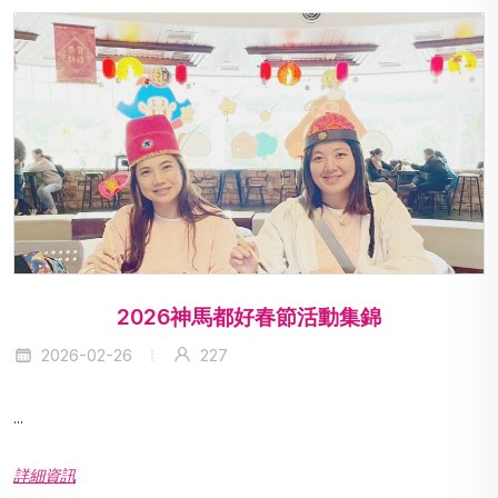
2026神馬都好春節活動集錦
2026-02-26
227
...
詳細資訊