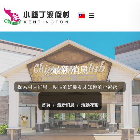
最新消息
探索村內消息，度咕的好朋友才知道的小祕密！
首頁
最新消息
活動花絮