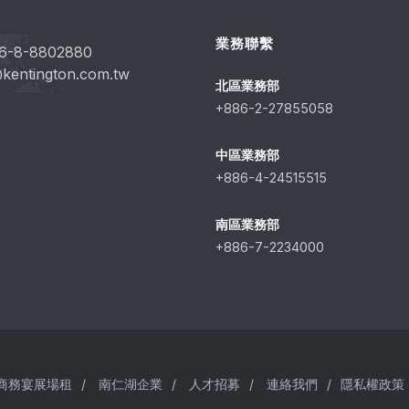
業務聯繫
6-8-8802880
kentington.com.tw
北區業務部
+886-2-27855058
中區業務部
+886-4-24515515
南區業務部
+886-7-2234000
商務宴展場租
/
南仁湖企業
/
人才招募
/
連絡我們
/
隱私權政策