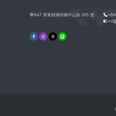
947 屏東縣滿州鄉中山路 205 號
+88
rv@