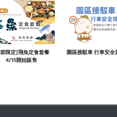
季節限定]飛魚定食套餐
園區接駁車 行車安全
4/15開始販售