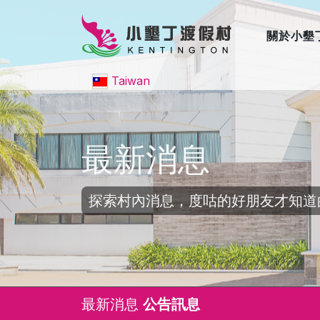
關於小墾
Taiwan
最新消息
探索村內消息，度咕的好朋友才知道
最新消息
公告訊息