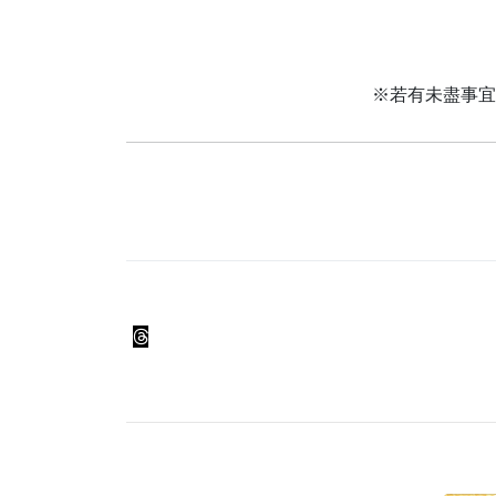
※若有未盡事宜