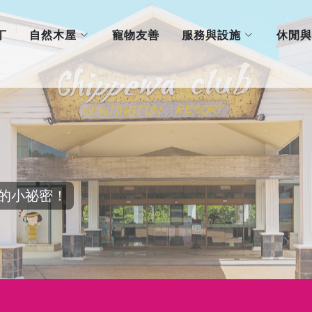
自然木屋
服務與設施
丁
寵物友善
休閒與
的小祕密！