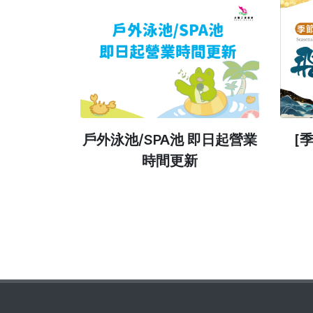
假村服務調整
戶外泳池/SPA池 即日起營業
[
時間更新