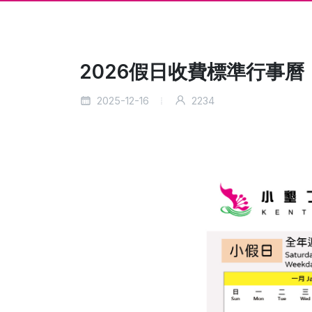
2026假日收費標準行事曆
2025-12-16
2234