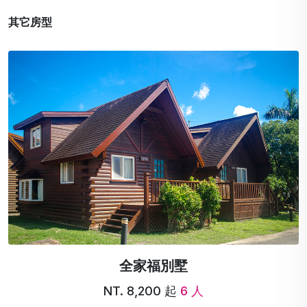
其它房型
全家福別墅
NT. 8,200 起
6 人