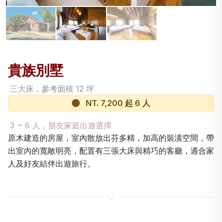
貴族別墅
三大床，參考面積 12 坪
NT. 7,200 起 6 人
房價
3 ~ 6 人，朋友家庭出遊選擇
原木建造的房屋，室內散放出芬多精，加高的裝潢空間，帶
出室內的寬敞明亮，配置有三張大床與精巧的客廳，適合家
人及好友結伴出遊旅行。