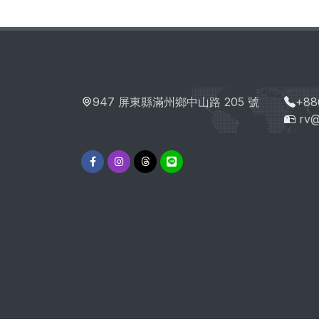
947 屏東縣滿州鄉中山路 205 號
+88
rv@