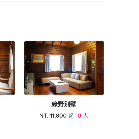
綠野別墅
NT. 11,800 起
10 人
NT.