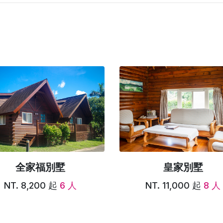
全家福別墅
皇家別墅
NT. 8,200 起
6 人
NT. 11,000 起
8 人