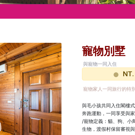
寵物別墅
與寵物一同入住
NT.
房價
寵物家人一同旅行的特
與毛小孩共同入住閣樓式
奔跑運動，一同享受與家
/寵物定義：貓、狗、小
生物，渡假村保留審視與