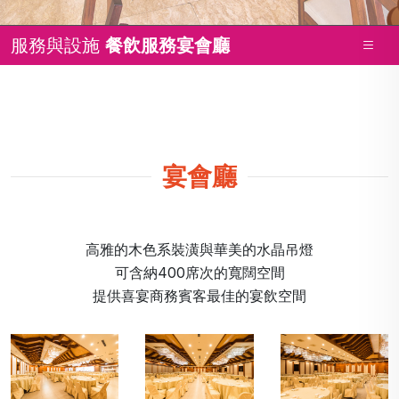
服務與設施
餐飲服務
宴會廳
宴會廳
高雅的木色系裝潢與華美的水晶吊燈
可含納400席次的寬闊空間
提供喜宴商務賓客最佳的宴飲空間